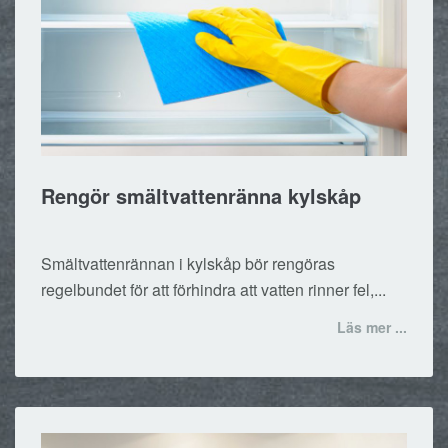
Rengör smältvattenränna kylskåp
Smältvattenrännan i kylskåp bör rengöras
regelbundet för att förhindra att vatten rinner fel,...
Läs mer ...