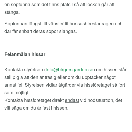
en soptunna som det finns plats i så att locken går att
stänga.
Soptunnan längst till vänster tillhör sushirestauragen och
där får enbart deras sopor slängas.
Felanmälan hissar
Kontakta styrelsen (
) om hissen står
still p g a att den är trasig eller om du upptäcker något
annat fel. Styrelsen vidtar åtgärder via hissföretaget så fort
som möjligt.
Kontakta hissföretaget direkt
endast
vid nödsituation, det
vill säga om du är fast i hissen.