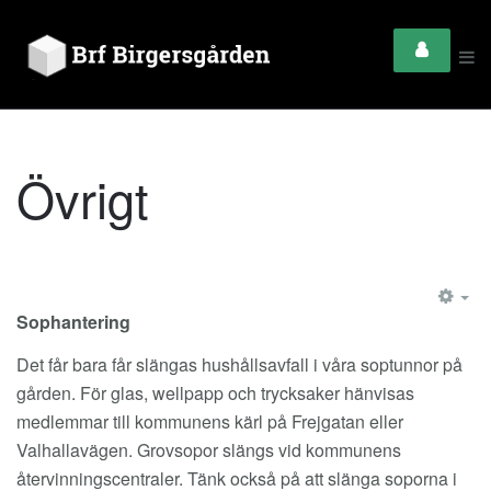
Övrigt
EM
Sophantering
Det får bara får slängas hushållsavfall i våra soptunnor på
gården. För glas, wellpapp och trycksaker hänvisas
medlemmar till kommunens kärl på Frejgatan eller
Valhallavägen. Grovsopor slängs vid kommunens
återvinningscentraler. Tänk också på att slänga soporna i