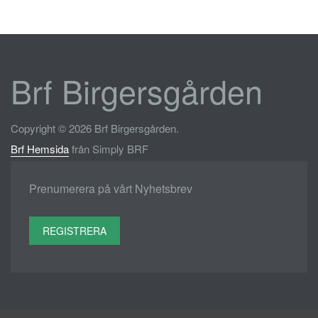
Brf Birgersgården
Copyright © 2026 Brf Birgersgården.
Brf Hemsida
från Simply BRF
Prenumerera på vårt Nyhetsbrev
REGISTRERA