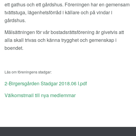
ett gathus och ett gårdshus. Föreningen har en gemensam
tvättstuga, lägenhetsförråd i källare och på vindar i
gårdshus.
Målsättningen för vår bostadsrättsförening är givetvis att
alla skall trivas och känna trygghet och gemenskap i
boendet.
Läs om föreningens stadgar:
2-Birgersgården Stadgar 2018.06 I.pdf
Välkomstmail till nya medlemmar